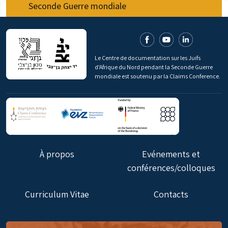
Seconde Guerre mondiale
Le Centre de documentation sur les Juifs
d'Afrique du Nord pendant la Seconde Guerre
mondiale est soutenu par la Claims Conference.
À propos
Evénements et
conférences/colloques
Curriculum Vitae
Contacts