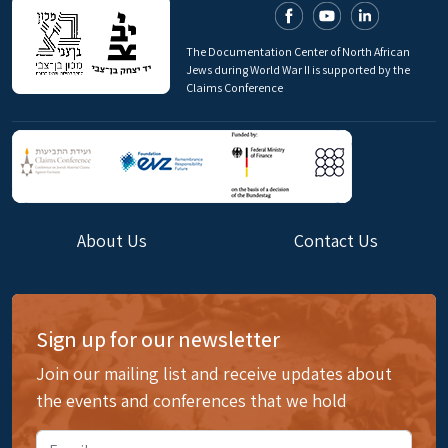
The Documentation Center of North African
Jews during World War II is supported by the
Claims Conference
About Us
Contact Us
Sign up for our newsletter
Join our mailing list and receive updates about
the events and conferences that we hold