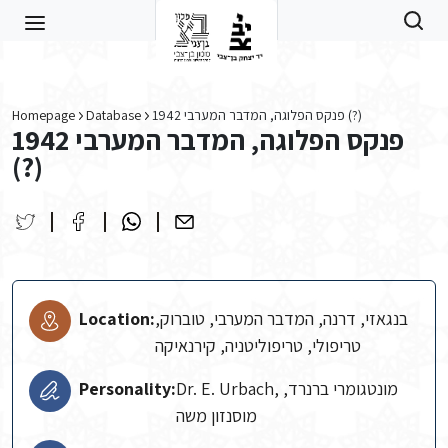
Skip to main content
Homepage
Database
פנקס הפלוגה, המדבר המערבי 1942 (?)
פנקס הפלוגה, המדבר המערבי 1942
(?)
Location:
בנגאזי, דרנה, המדבר המערבי, טוברוק,
טריפולי, טריפוליטניה, קירנאיקה
Personality:
Dr. E. Urbach, מונטגומרי ברנרד,
מוסנזון משה