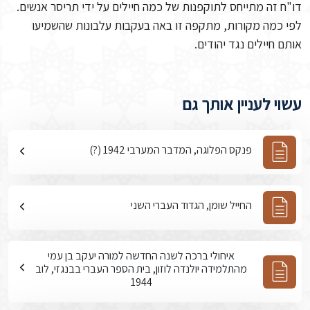
דו"ח זה מתייחס לתוקפנות של כמה חיילים על ידי תריסר אנשים.
לפי כמה מקורות, מתקפה זו באה בעקבות עלבונות שהשמיעו
אותם חיילים נגד יהודים.
עשוי לעניין אותך גם
פנקס הפלוגה, המדבר המערבי 1942 (?)
החייל שומן, הגדוד העברי השני
איחולי ברכה לשנה החדשה למורה יעקב בן עמי
מהתלמידה יולנדה לוזון, בית הספר העברי בבנגזי, לוב
1944