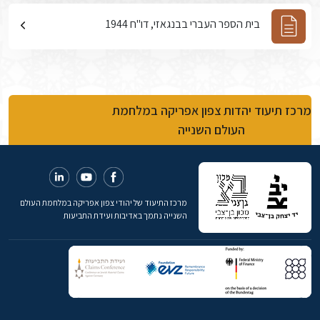
בית הספר העברי בבנגאזי, דו"ח 1944
מרכז תיעוד יהדות צפון אפריקה במלחמת
העולם השנייה
מרכז התיעוד של יהודי צפון אפריקה במלחמת העולם
השנייה נתמך באדיבות ועידת התביעות