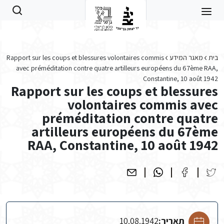
Skip to main conten
בית
מאגר המידע
Rapport sur les coups et blessures volontaires commis
avec préméditation contre quatre artilleurs européens du 67ème RAA,
Constantine, 10 août 1942
Rapport sur les coups et blessures
volontaires commis avec
préméditation contre quatre
artilleurs européens du 67ème
RAA, Constantine, 10 août 1942
תאריך:
10.08.1942