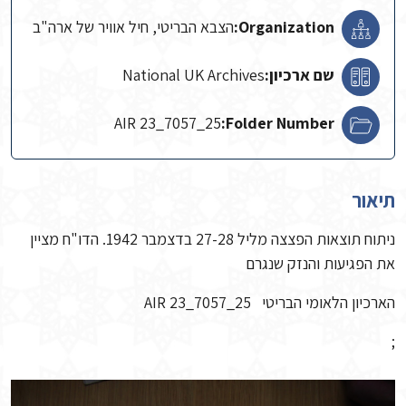
Organization:
הצבא הבריטי, חיל אוויר של ארה"ב
שם ארכיון:
National UK Archives
AIR 23_7057_25
Folder Number:
תיאור
ניתוח תוצאות הפצצה מליל 27-28 בדצמבר 1942. הדו"ח מציין
את הפגיעות והנזק שנגרם
הארכיון הלאומי הבריטי AIR 23_7057_25
;