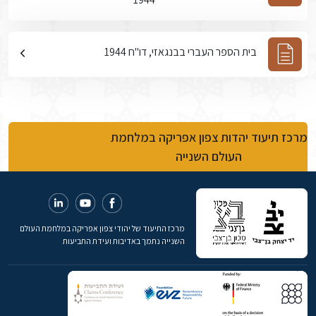
בית הספר העברי בבנגאזי, דו"ח 1944
מרכז תיעוד יהדות צפון אפריקה במלחמת
העולם השנייה
מרכז התיעוד של יהודי צפון אפריקה במלחמת העולם
השנייה נתמך באדיבות ועידת התביעות