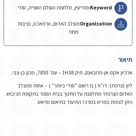
Keyword:
מודיעין, מלחמת העולם השנייה, סודי
Organization:
הצלב האדום, וורמאכט, נציבות
מחוז
תיאור
ארכיון אקס-אן-פרובאנס, תיק 1H38 – עמ' 7850, מכון בן-צבי.
ליון (צרפת): דו"ח ( בו רשום "סודי ביותר" ) – אחות מהצלב
האדום הצרפתי מתלוננת על החינוך בבית הספר בתקופת הכיבוש.
ניתן לצפות בפריט במרכז התיעוד בתיאום מראש.