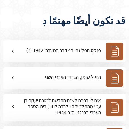
قد تكون أيضًا مهتمًا ڊ
פנקס הפלוגה, המדבר המערבי 1942 (?)
החייל שומן, הגדוד העברי השני
איחולי ברכה לשנה החדשה למורה יעקב בן
עמי מהתלמידה יולנדה לוזון, בית הספר
העברי בבנגזי, לוב 1944