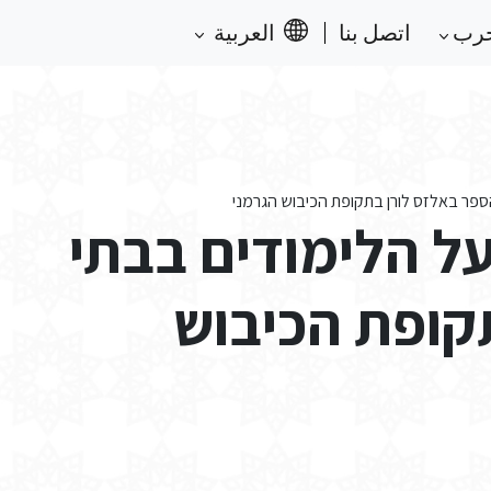
حرب
اتصل بنا
العربية
הספר באלזס לורן בתקופת הכיבוש הגרמני
על הלימודים בבתי
קופת הכיבוש