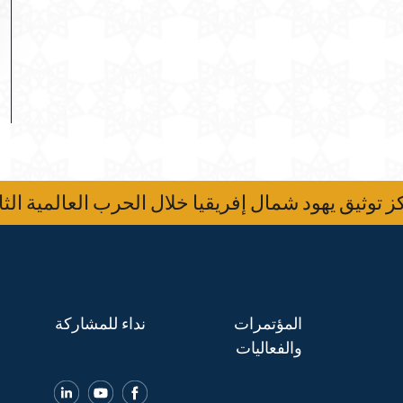
 توثيق يهود شمال إفريقيا خلال الحرب العالمية الثا
المؤتمرات
نداء للمشاركة
والفعاليات