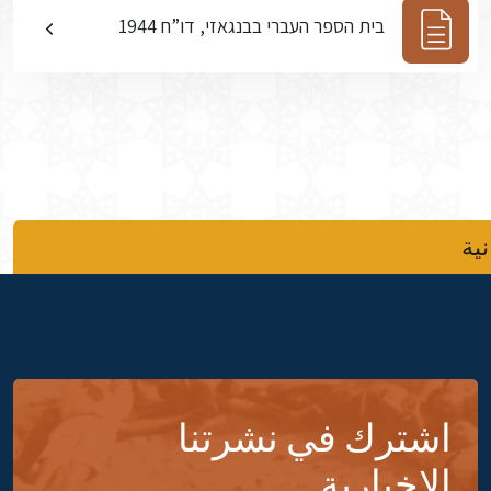
בית הספר העברי בבנגאזי, דו”ח 1944
نية
اشترك في نشرتنا
الإخبارية