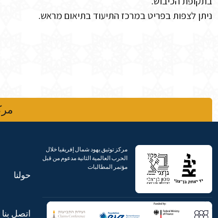
בתקופת הכיבוש.
ניתן לצפות בפריט במרכז התיעוד בתיאום מראש.
مركز
مركز توثيق يهود شمال إفريقيا خلال
الحرب العالمية الثانية مدعوم من قبل
مؤتمر المطالبات
حولنا
اتصل بنا