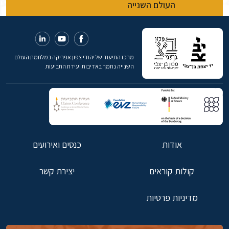
העולם השנייה
מרכז התיעוד של יהודי צפון אפריקה במלחמת העולם
השנייה נתמך באדיבות ועידת התביעות
אודות
כנסים ואירועים
קולות קוראים
יצירת קשר
מדיניות פרטיות