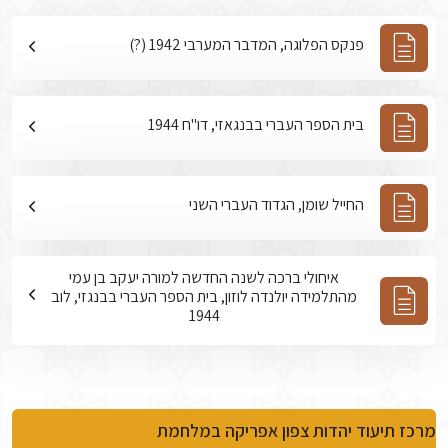
פנקס הפלוגה, המדבר המערבי 1942 (?)
בית הספר העברי בבנגאזי, דו"ח 1944
החייל שומן, הגדוד העברי השני
איחולי ברכה לשנה החדשה למורה יעקב בן עמי
מהתלמידה יולנדה לוזון, בית הספר העברי בבנגזי, לוב
1944
מרכז תיעוד יהדות צפון אפריקה במלחמת