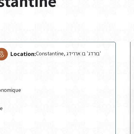
stantine
Location:
Constantine, בורדג' בו אררידג'
conomique
ce