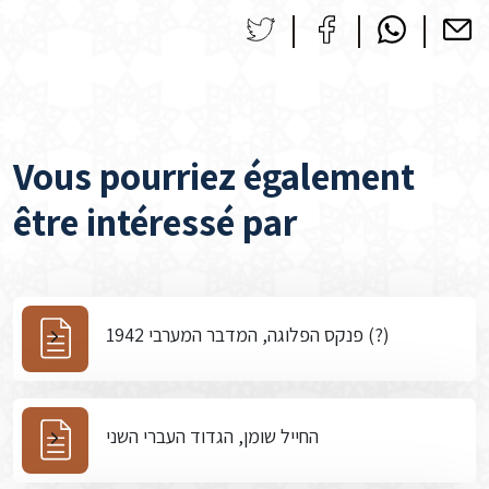
Vous pourriez également
être intéressé par
פנקס הפלוגה, המדבר המערבי 1942 (?)
החייל שומן, הגדוד העברי השני