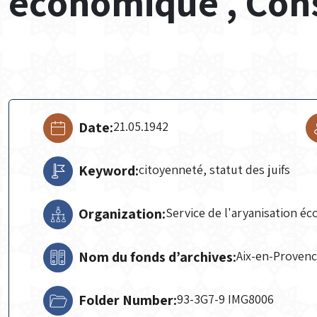
économique , Con
Date:
21.05.1942
Keyword:
citoyenneté, statut des juifs
Organization:
Service de l'aryanisation é
Nom du fonds d’archives:
Aix-en-Proven
Folder Number:
93-3G7-9 IMG8006