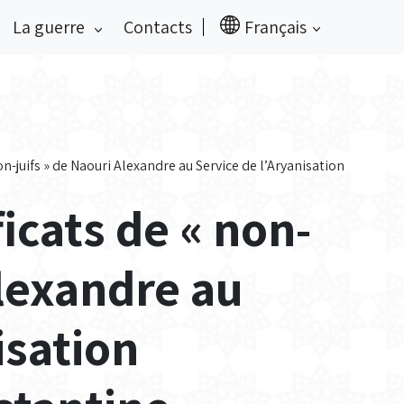
La guerre
Contacts
Français
n-juifs » de Naouri Alexandre au Service de l’Aryanisation
icats de « non-
Alexandre au
isation