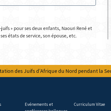
juifs » pour ses deux enfants, Naouri René et
 ses états de service, son épouse, etc.
ation des Juifs d’Afrique du Nord pendant la S
s
Evénements et
Curriculum Vitae
conférences/colloques