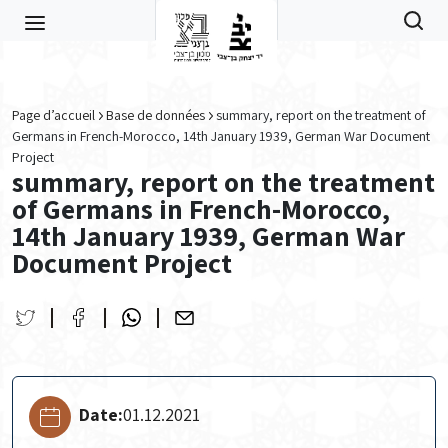
Skip to main content
Page d’accueil
Base de données
summary, report on the treatment of
Germans in French-Morocco, 14th January 1939, German War Document
Project
summary, report on the treatment
of Germans in French-Morocco,
14th January 1939, German War
Document Project
Date:
01.12.2021