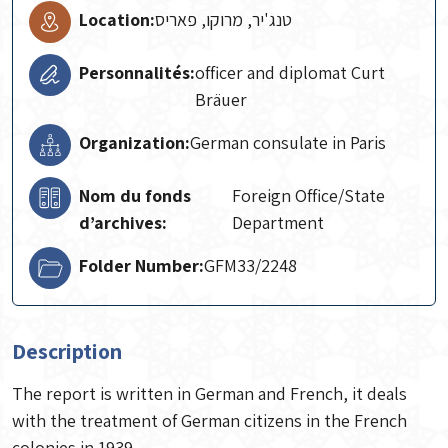
Location:
טנג'יר, מרוקו, פאריס
Personnalités:
officer and diplomat Curt
Bräuer
Organization:
German consulate in Paris
Nom du fonds
Foreign Office/State
d’archives:
Department
Folder Number:
GFM33/2248
Description
The report is written in German and French, it deals
with the treatment of German citizens in the French
colonies in 1939.