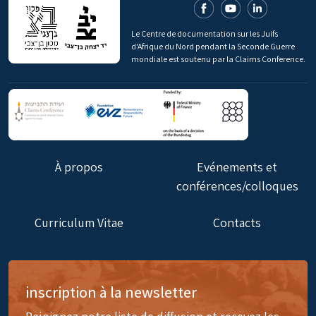
Le Centre de documentation sur les Juifs
d'Afrique du Nord pendant la Seconde Guerre
mondiale est soutenu par la Claims Conference.
À propos
Evénements et
conférences/colloques
Curriculum Vitae
Contacts
inscription à la newsletter