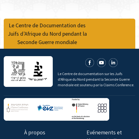
Le Centre de Documentation des
Juifs d’Afrique du Nord pendant la
Seconde Guerre mondiale
Le Centre de documentation sur les Juifs
d'Afrique du Nord pendant la Seconde Guerre
mondiale est soutenu par la Claims Conference.
À propos
Evénements et