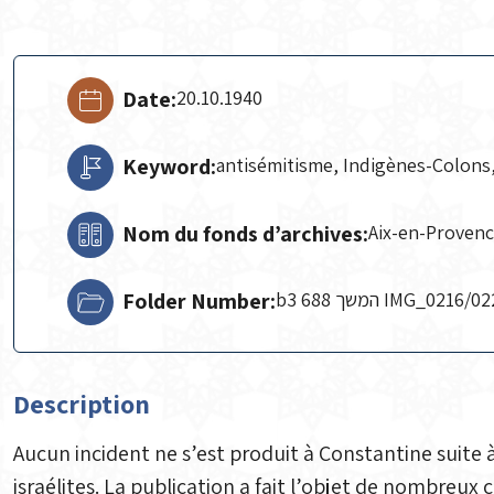
Date:
20.10.1940
Keyword:
antisémitisme, Indigènes-Colons, 
Nom du fonds d’archives:
Aix-en-Proven
Folder Number:
b3 688 המשך IMG_0216/
Description
Aucun incident ne s’est produit à Constantine suite 
israélites. La publication a fait l’objet de nombreu