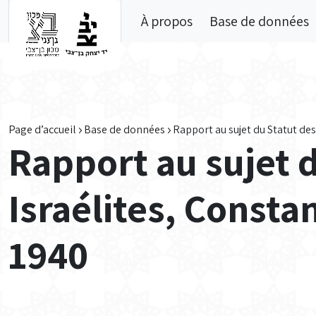
Skip to main content
À propos
Base de données
Page d’accueil
Base de données
Rapport au sujet du Statut des
Rapport au sujet 
Israélites, Consta
1940