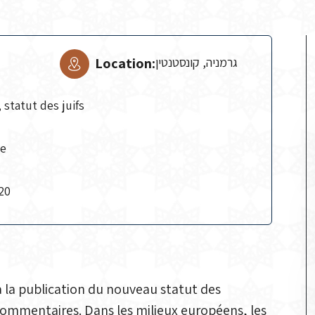
Location:
גרמניה, קונסטנטין
statut des juifs
ce
0220
à la publication du nouveau statut des
x commentaires. Dans les milieux européens, les