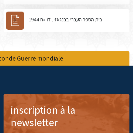
בית הספר העברי בבנגאזי, דו »ח 1944
econde Guerre mondiale
inscription à la
newsletter