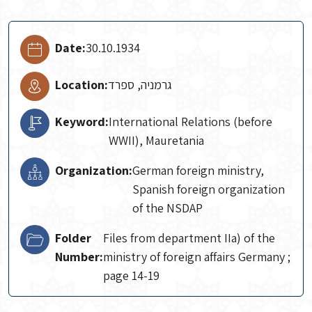
Date:
30.10.1934
Location:
גרמניה, ספרד
Keyword:
International Relations (before
WWII), Mauretania
Organization:
German foreign ministry,
Spanish foreign organization
of the NSDAP
Folder
Files from department IIa) of the
Number:
ministry of foreign affairs Germany ;
page 14-19