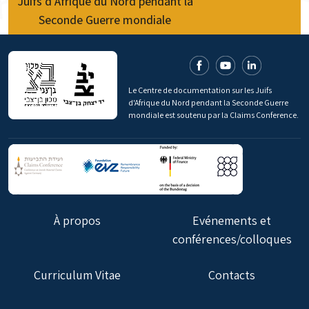
Juifs d’Afrique du Nord pendant la
Seconde Guerre mondiale
Le Centre de documentation sur les Juifs
d'Afrique du Nord pendant la Seconde Guerre
mondiale est soutenu par la Claims Conference.
À propos
Evénements et
conférences/colloques
Curriculum Vitae
Contacts