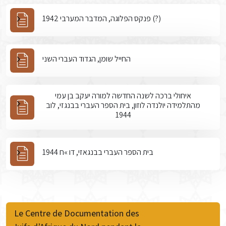
פנקס הפלוגה, המדבר המערבי 1942 (?)
החייל שומן, הגדוד העברי השני
איחולי ברכה לשנה החדשה למורה יעקב בן עמי
מהתלמידה יולנדה לוזון, בית הספר העברי בבנגזי, לוב
1944
בית הספר העברי בבנגאזי, דו »ח 1944
Le Centre de Documentation des