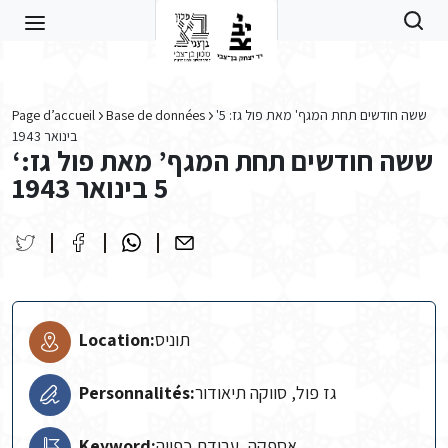
Skip to main content
Page d’accueil
Base de données
'ששה חודשים תחת המגף' מאת פול גז: 5
בינואר 1943
‘ששה חודשים תחת המגף’ מאת פול גז:
5 בינואר 1943
Location:
תוניס
Personnalités:
גז פול, סווקה תיאודור
Keyword:
אספקה, עבודת כפייה