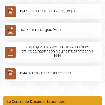
פנקס הפלוגה, המדבר המערבי 1942 (?)
החייל שומן, הגדוד העברי השני
איחולי ברכה לשנה החדשה למורה יעקב בן עמי
מהתלמידה יולנדה לוזון, בית הספר העברי בבנגזי, לוב
1944
בית הספר העברי בבנגאזי, דו »ח 1944
Le Centre de Documentation des