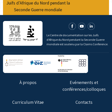
Juifs d’Afrique du Nord pendant la
Seconde Guerre mondiale
Le Centre de documentation sur les Juifs
d'Afrique du Nord pendant la Seconde Guerre
mondiale est soutenu par la Claims Conference.
À propos
Evénements et
conférences/colloques
Curriculum Vitae
Contacts