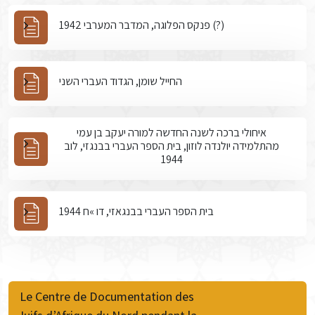
פנקס הפלוגה, המדבר המערבי 1942 (?)
החייל שומן, הגדוד העברי השני
איחולי ברכה לשנה החדשה למורה יעקב בן עמי
מהתלמידה יולנדה לוזון, בית הספר העברי בבנגזי, לוב
1944
בית הספר העברי בבנגאזי, דו »ח 1944
Le Centre de Documentation des