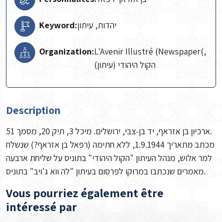
Keyword:
יהדות, עיתון
Organization:
L'Avenir Illustré (Newspaper(,
הקול היהודי (עיתון)
Description
ארכיון בן אזראף, יד בן-צבי, ירושלים. מיכל 3, תיק 20, מסמך 51.
מכתב מתאריך 1.9.1944, ללא חתימה (רפאל בן אזראף?) שנשלח
למר אלוש, מנהל העיתון "הקול היהודי" בתוניס על שליחת ארבעה
מאמרים שנכתבו במרוקו לפרסום בעיתון "לה ווא ג'ויב" בתוניס.
Vous pourriez également être
intéressé par