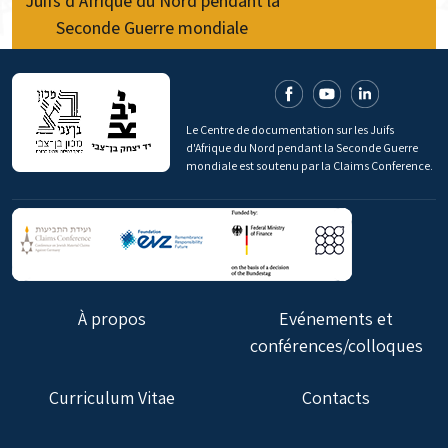
Juifs d’Afrique du Nord pendant la
Seconde Guerre mondiale
Le Centre de documentation sur les Juifs
d'Afrique du Nord pendant la Seconde Guerre
mondiale est soutenu par la Claims Conference.
À propos
Evénements et
conférences/colloques
Curriculum Vitae
Contacts