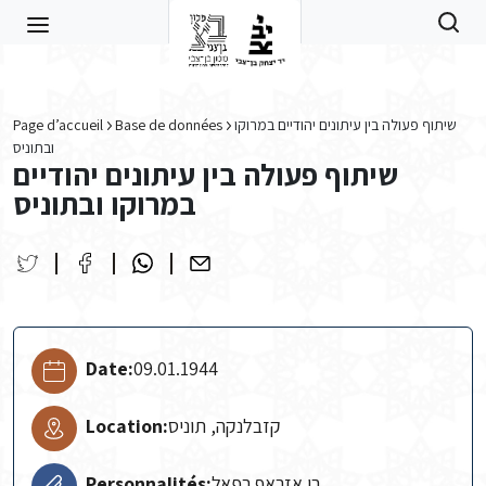
Skip to main content
Page d’accueil
Base de données
שיתוף פעולה בין עיתונים יהודיים במרוקו
ובתוניס
שיתוף פעולה בין עיתונים יהודיים
במרוקו ובתוניס
Date:
09.01.1944
Location:
קזבלנקה, תוניס
Personnalités:
בן אזראף רפאל