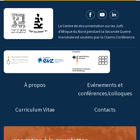
Le Centre de documentation sur les Juifs
d'Afrique du Nord pendant la Seconde Guerre
mondiale est soutenu par la Claims Conference.
À propos
Evénements et
conférences/colloques
Curriculum Vitae
Contacts