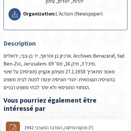
יהדות, יהודים, עיתון
Organization:
L'Action (Newspaper)
Description
ארכיון בן אזראף, יד בן-צבי, ירושלים. Archives Benazaraf, Yad
Ben-Zvi, Jerusalem. מיכל 3, תיק 16, מס' 69.
מאמר מתאריך 27.1.1958 מעיתון אקציון (תוניסיה) על שינוי
בתוניסיה העצמאית: יהודי תוניסיה יצטרו לפנות לבית משפט
המחוזי התוניסאי ולא יותר לבתי משפט רבניים.
Vous pourriez également être
intéressé par
פנקס הפלוגה, המדבר המערבי 1942 (?)