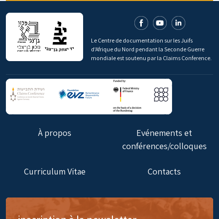
Le Centre de documentation sur les Juifs
d'Afrique du Nord pendant la Seconde Guerre
mondiale est soutenu par la Claims Conference.
À propos
Evénements et
conférences/colloques
Curriculum Vitae
Contacts