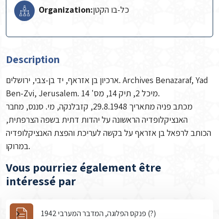
Organization:
כל-בו הקטן
Description
ארכיון בן אזראף, יד בן-צבי, ירושלים. Archives Benazaraf, Yad
Ben-Zvi, Jerusalem. מיכל 2, תיק 14, מס' 14.
מכתב פניה מתאריך 29.8.1948, קזבלנקה, מי. סננס, מחבר
האנציקלופדיה הראשונה על יהדות דתית בשפה הצרפתית,
הכותב לרפאל בן אזראף על בקשה לעריכת והפצת האנציקלופדיה
במרוקו.
Vous pourriez également être
intéressé par
פנקס הפלוגה, המדבר המערבי 1942 (?)