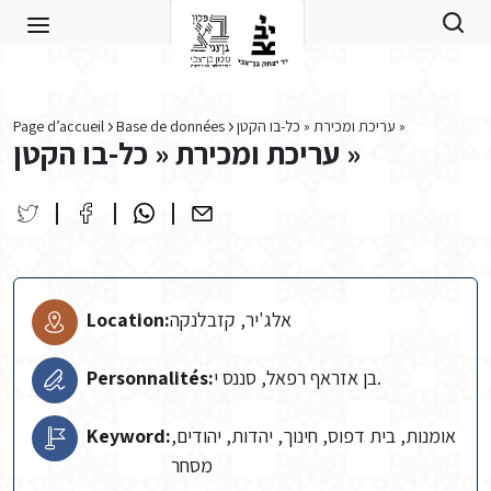
Skip to main content
Page d’accueil
Base de données
עריכת ומכירת « כל-בו הקטן »
עריכת ומכירת « כל-בו הקטן »
Location:
אלג'יר, קזבלנקה
Personnalités:
בן אזראף רפאל, סננס י.
Keyword:
אומנות, בית דפוס, חינוך, יהדות, יהודים,
מסחר