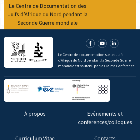
Le Centre de Documentation des
Juifs d’Afrique du Nord pendant la
Seconde Guerre mondiale
Le Centre de documentation sur les Juifs
d'Afrique du Nord pendant la Seconde Guerre
mondiale est soutenu par la Claims Conference.
À propos
Evénements et
conférences/colloques
Curriculum Vitae
Contacts