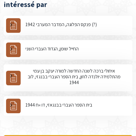
intéressé par
פנקס הפלוגה, המדבר המערבי 1942 (?)
החייל שומן, הגדוד העברי השני
איחולי ברכה לשנה החדשה למורה יעקב בן עמי
מהתלמידה יולנדה לוזון, בית הספר העברי בבנגזי, לוב
1944
בית הספר העברי בבנגאזי, דו »ח 1944