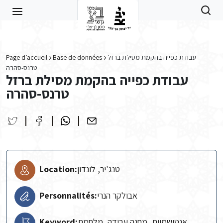
Skip to main content
עבודת כפייה בהקמת מסילת ברזל
Base de données
Page d’accueil
טרנס-סהרה
עבודת כפייה בהקמת מסילת ברזל
טרנס-סהרה
טנג'יר, לונדון
Location:
אבולקר הנרי
Personnalités:
אנטישמיות, מחנה עבודה, מלחמת
Keyword: