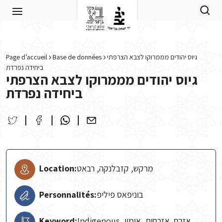
Skip to main content
Page d’accueil
Base de données
גיוס יהודים מממרוקו לצבא הצרפתי
ביחידה נפרדת
גיוס יהודים מממרוקו לצבא הצרפתי
ביחידה נפרדת
Location:
מרקש, קזבלנקה, רבאט
Personnalités:
בוניפאס פיליפ
Keyword:
Indigenous, אזרח, אזרחות, אימון