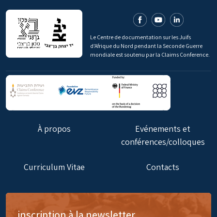
Le Centre de documentation sur les Juifs
d'Afrique du Nord pendant la Seconde Guerre
mondiale est soutenu par la Claims Conference.
À propos
Evénements et
conférences/colloques
Curriculum Vitae
Contacts
inscription à la newsletter