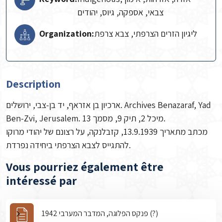
צבאי, אספקה, גיוס, יהודים
Organization:
ליגיון הזרים הצרפתי, צבא צרפת
Description
ארכיון בן אזראף, יד בן-צבי, ירושלים. Archives Benazaraf, Yad
Ben-Zvi, Jerusalem. מיכל 2, תיק 9, מסמך 13.
מכתב מתאריך 13.9.1939, קזבלנקה, על רצונם של יהודי מרוקו
להתגייס לצבא הצרפתי ביחידה נפרדת.
Vous pourriez également être
intéressé par
פנקס הפלוגה, המדבר המערבי 1942 (?)