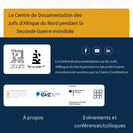
Le Centre de Documentation des
Juifs d’Afrique du Nord pendant la
Seconde Guerre mondiale
Le Centre de documentation sur les Juifs
d'Afrique du Nord pendant la Seconde Guerre
mondiale est soutenu par la Claims Conference.
À propos
Evénements et
conférences/colloques