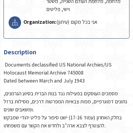
מלחמה, מלחמת העולם השנייה, משטר
וישי, פליטים
Organization:
אני בכל מקום (עיתון)
Description
Documents declassified US National Archies/US
Holocaust Memorial Archive 745008
Dated between March and July 1943
מסמכים העוסקים בפעילות נגד בנות הברית בסיוע הגרמנים,
נתונים דמוגרפיים, מפות צבאיות המפרטות דרכים, מסילות ברזל
ומשאבים שונים.
בחלק האחרון (עמוד 17-16) ישנו סיפור על פליט יהודי שמבקש
להצטרף לצבא ארה"ב ולחדש את הקשר עם משפחתו.