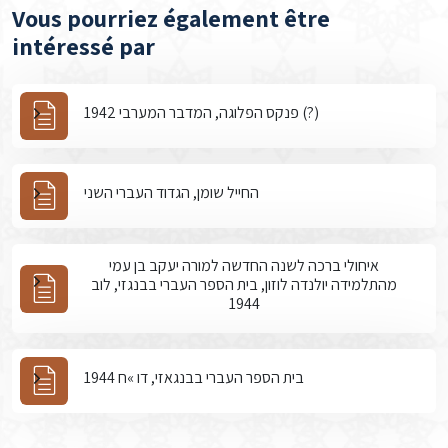
Vous pourriez également être
intéressé par
פנקס הפלוגה, המדבר המערבי 1942 (?)
החייל שומן, הגדוד העברי השני
איחולי ברכה לשנה החדשה למורה יעקב בן עמי
מהתלמידה יולנדה לוזון, בית הספר העברי בבנגזי, לוב
1944
בית הספר העברי בבנגאזי, דו »ח 1944