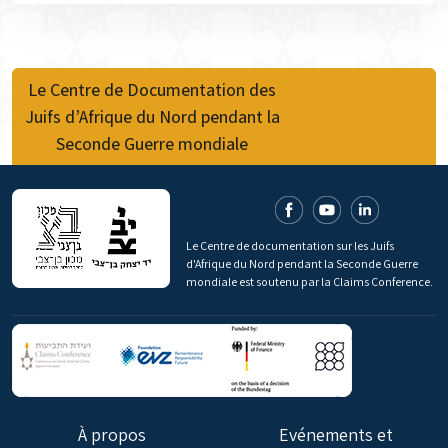
Le Centre de Documentation des
Juifs d’Afrique du Nord pendant la
Seconde Guerre mondiale
Le Centre de documentation sur les Juifs
d'Afrique du Nord pendant la Seconde Guerre
mondiale est soutenu par la Claims Conference.
À propos
Evénements et