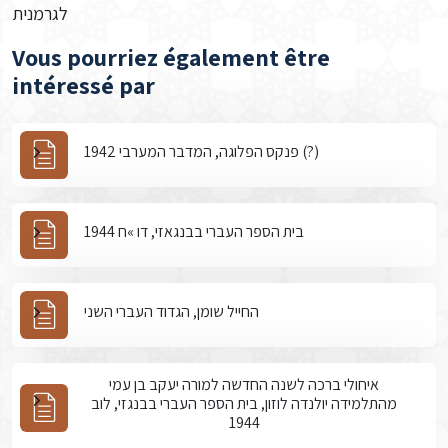
לגרמנית
Vous pourriez également être
intéressé par
פנקס הפלוגה, המדבר המערבי 1942 (?)
בית הספר העברי בבנגאזי, דו »ח 1944
החייל שומן, הגדוד העברי השני
איחולי ברכה לשנה החדשה למורה יעקב בן עמי
מהתלמידה יולנדה לוזון, בית הספר העברי בבנגזי, לוב
1944