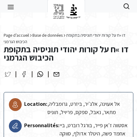
Skip to main content
דו »ח על קורות יהודי תוניסיה בתקופת
Base de données
Page d’accueil
הכיבוש הגרמני
דו »ח על קורות יהודי תוניסיה בתקופת
הכיבוש הגרמני
אל אעוינה, אלג'יר, ביזרט, גרומבליה,
Location:
מתאר, נאבל, ספקס, פריויל, תוניס
אסטווה ז'אן פייר, בורגל רוברט, ביי
Personnalités:
אחמד פשה, היטלר אדולף, סווקה