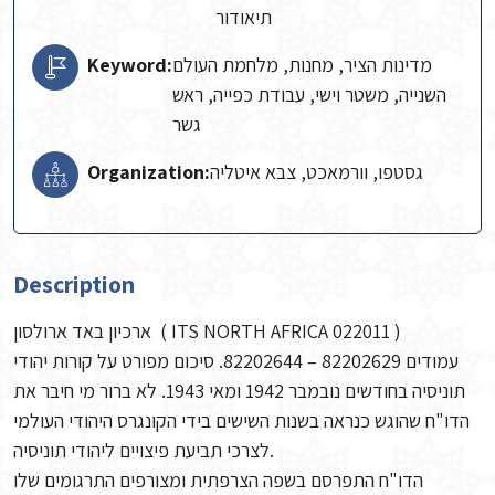
תיאודור
מדינות הציר, מחנות, מלחמת העולם
Keyword:
השנייה, משטר וישי, עבודת כפייה, ראש
גשר
גסטפו, וורמאכט, צבא איטליה
Organization:
Description
ארכיון באד ארולסון ( ITS NORTH AFRICA 022011 )
עמודים 82202629 – 82202644. סיכום מפורט על קורות יהודי
תוניסיה בחודשים נובמבר 1942 ומאי 1943. לא ברור מי חיבר את
הדו"ח שהוגש כנראה בשנות השישים בידי הקונגרס היהודי העולמי
לצרכי תביעת פיצויים ליהודי תוניסיה.
הדו"ח התפרסם בשפה הצרפתית ומצורפים התרגומים שלו