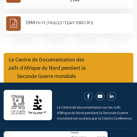
בית הספר העברי בבנגאזי, דו »ח 1944
Le Centre de Documentation des
Juifs d’Afrique du Nord pendant la
Seconde Guerre mondiale
Le Centre de documentation sur les Juifs
d'Afrique du Nord pendant la Seconde Guerre
mondiale est soutenu par la Claims Conference.