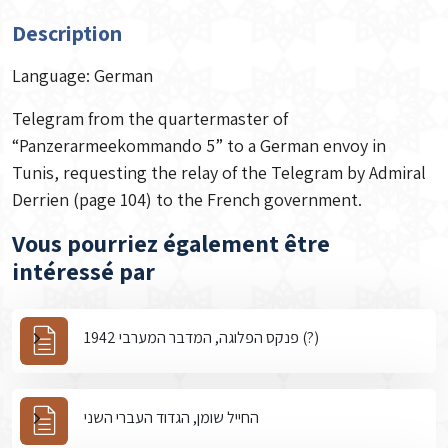
Description
Language: German
Telegram from the quartermaster of
“Panzerarmeekommando 5” to a German envoy in
Tunis, requesting the relay of the Telegram by Admiral
Derrien (page 104) to the French government.
Vous pourriez également être
intéressé par
פנקס הפלוגה, המדבר המערבי 1942 (?)
החייל שומן, הגדוד העברי השני