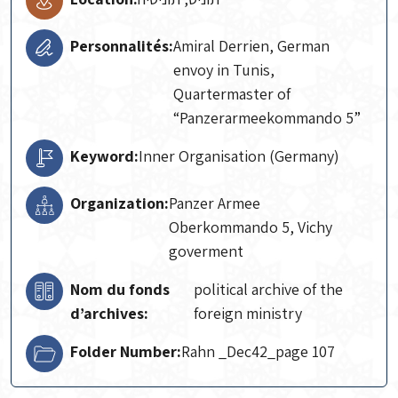
Personnalités:
Amiral Derrien, German
envoy in Tunis,
Quartermaster of
“Panzerarmeekommando 5”
Keyword:
Inner Organisation (Germany)
Organization:
Panzer Armee
Oberkommando 5, Vichy
goverment
Nom du fonds
political archive of the
d’archives:
foreign ministry
Folder Number:
Rahn _Dec42_page 107