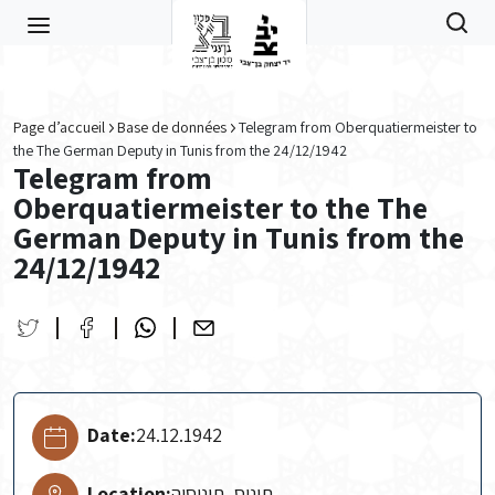
Skip to main content
Page d’accueil
Base de données
Telegram from Oberquatiermeister to
the The German Deputy in Tunis from the 24/12/1942
Telegram from
Oberquatiermeister to the The
German Deputy in Tunis from the
24/12/1942
Date:
24.12.1942
Location:
תוניס, תוניסיה