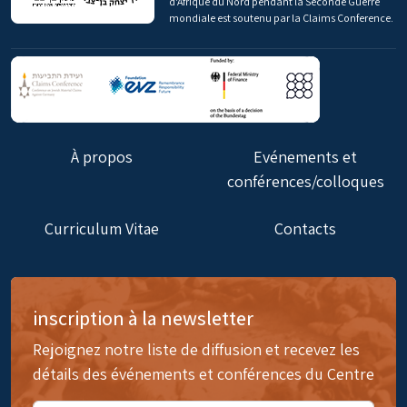
d'Afrique du Nord pendant la Seconde Guerre
mondiale est soutenu par la Claims Conference.
À propos
Evénements et
conférences/colloques
Curriculum Vitae
Contacts
inscription à la newsletter
Rejoignez notre liste de diffusion et recevez les
détails des événements et conférences du Centre