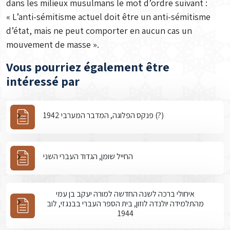
dans les milieux musulmans le mot d’ordre suivant :
« L’anti-sémitisme actuel doit être un anti-sémitisme
d’état, mais ne peut comporter en aucun cas un
mouvement de masse ».
Vous pourriez également être
intéressé par
פנקס הפלוגה, המדבר המערבי 1942 (?)
החייל שומן, הגדוד העברי השני
איחולי ברכה לשנה החדשה למורה יעקב בן עמי
מהתלמידה יולנדה לוזון, בית הספר העברי בבנגזי, לוב
1944