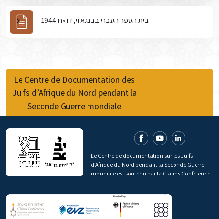
בית הספר העברי בבנגאזי, דו »ח 1944
Le Centre de Documentation des
Juifs d’Afrique du Nord pendant la
Seconde Guerre mondiale
Le Centre de documentation sur les Juifs
d'Afrique du Nord pendant la Seconde Guerre
mondiale est soutenu par la Claims Conference.