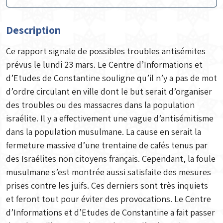
Description
Ce rapport signale de possibles troubles antisémites
prévus le lundi 23 mars. Le Centre d’Informations et
d’Etudes de Constantine souligne qu’il n’y a pas de mot
d’ordre circulant en ville dont le but serait d’organiser
des troubles ou des massacres dans la population
israélite. Il y a effectivement une vague d’antisémitisme
dans la population musulmane. La cause en serait la
fermeture massive d’une trentaine de cafés tenus par
des Israélites non citoyens français. Cependant, la foule
musulmane s’est montrée aussi satisfaite des mesures
prises contre les juifs. Ces derniers sont très inquiets
et feront tout pour éviter des provocations. Le Centre
d’Informations et d’Etudes de Constantine a fait passer