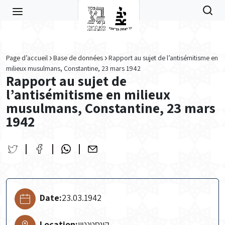
Skip to main content
Page d’accueil
Base de données
Rapport au sujet de l’antisémitisme en
milieux musulmans, Constantine, 23 mars 1942
Rapport au sujet de
l’antisémitisme en milieux
musulmans, Constantine, 23 mars
1942
Date:
23.03.1942
Location:
קונסטנטין