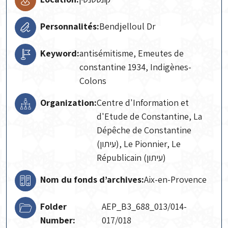
Personnalités:
Bendjelloul Dr
Keyword:
antisémitisme, Emeutes de
constantine 1934, Indigènes-
Colons
Organization:
Centre d'Information et
d'Etude de Constantine, La
Dépêche de Constantine
(עיתון), Le Pionnier, Le
Républicain (עיתון)
Nom du fonds d’archives:
Aix-en-Provence
Folder
AEP_B3_688_013/014-
Number:
017/018