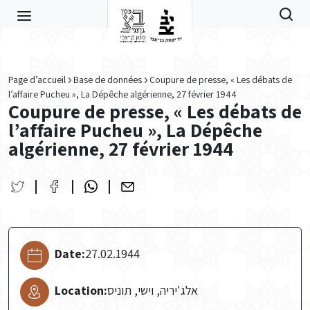
Skip to main content
Page d’accueil
Base de données
Coupure de presse, « Les débats de
l’affaire Pucheu », La Dépêche algérienne, 27 février 1944
Coupure de presse, « Les débats de
l’affaire Pucheu », La Dépêche
algérienne, 27 février 1944
Date:
27.02.1944
Location:
אלג'יריה, וישי, תוניס