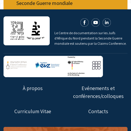
Seconde Guerre mondiale
Le Centre de documentation sur les Juifs
d'Afrique du Nord pendant la Seconde Guerre
mondiale est soutenu par la Claims Conference.
À propos
Evénements et
conférences/colloques
Curriculum Vitae
Contacts