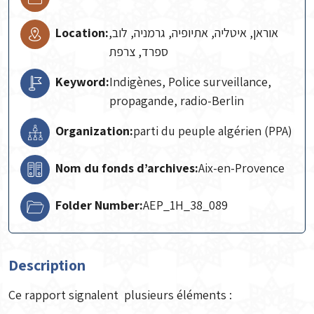
Location:
אוראן, איטליה, אתיופיה, גרמניה, לוב,
ספרד, צרפת
Keyword:
Indigènes, Police surveillance,
propagande, radio-Berlin
Organization:
parti du peuple algérien (PPA)
Nom du fonds d’archives:
Aix-en-Provence
Folder Number:
AEP_1H_38_089
Description
Ce rapport signalent plusieurs éléments :