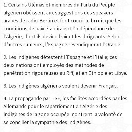
1. Certains Ulémas et membres du Parti du Peuple
algérien obéissent aux suggestions des speakers
arabes de radio-Berlin et font courir le brruit que les
conditions de paix établiraient l’indépendance de
l’Algérie, dont ils deviendraient les dirigeants. Selon
d’autres rumeurs, l’Espagne revendiquerait l’Oranie.
2. Les indigènes détestent l’Espagne et l’Italie; ces
deux nations ont employés des méthodes de
pénétration rigoureuses au Riff, et en Ethiopie et Libye.
3. Les indigènes algériens veulent devenir Français.
4. La propagande par TSF, les facilités accordées par les
Allemands pour le rapatriement en Algérie des
indigènes de la zone occupée montrent la volonté de
se concilier la sympathie des indigènes.