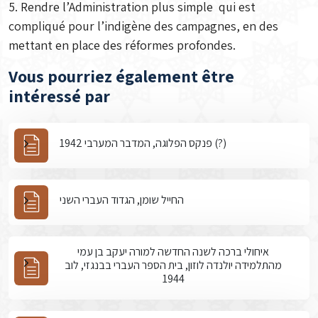
5. Rendre l’Administration plus simple qui est
compliqué pour l’indigène des campagnes, en des
mettant en place des réformes profondes.
Vous pourriez également être
intéressé par
פנקס הפלוגה, המדבר המערבי 1942 (?)
החייל שומן, הגדוד העברי השני
איחולי ברכה לשנה החדשה למורה יעקב בן עמי
מהתלמידה יולנדה לוזון, בית הספר העברי בבנגזי, לוב
1944