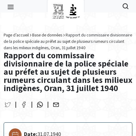
Skip to main content
Page d’accueil
Base de données
Rapport du commissaire divisionnaire
de la police spéciale au préfet au sujet de plusieurs rumeurs circulant
dans les milieux indigènes, Oran, 31 juillet 1940
Rapport du commissaire
divisionnaire de la police spéciale
au préfet au sujet de plusieurs
rumeurs circulant dans les milieux
indigènes, Oran, 31 juillet 1940
Date:
31.07.1940