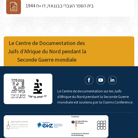
בית הספר העברי בבנגאזי, דו »ח 1944
Le Centre de Documentation des
Juifs d’Afrique du Nord pendant la
Seconde Guerre mondiale
Le Centre de documentation sur les Juifs
d'Afrique du Nord pendant la Seconde Guerre
mondiale est soutenu par la Claims Conference.