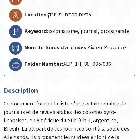
Location:
ארצות הברית, ניו יורק
Keyword:
colonialisme, journal, propagande
Nom du fonds d’archives:
Aix-en-Provence
Folder Number:
AEP_1H_38_035/036
Description
Ce document fournit la liste d’un certain nombre de
journaux et de revues arabes des colonies syro-
libanaises, en Amérique du Sud (Chili, Argentine,
Brésil). La plupart de ces journaux sont à la solde des
Allemands. Ils propagent leurs idées er font de la