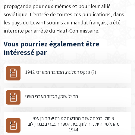
propagande pour eux-mêmes et pour leur allié
soviétique. L’entrée de toutes ces publications, dans
les pays du Levant soumis au mandat français, a été
interdite par arrêté du Haut-Commissaire.
Vous pourriez également être
intéressé par
פנקס הפלוגה, המדבר המערבי 1942 (?)
החייל שומן, הגדוד העברי השני
איחולי ברכה לשנה החדשה למורה יעקב בן עמי
מהתלמידה יולנדה לוזון, בית הספר העברי בבנגזי, לוב
1944