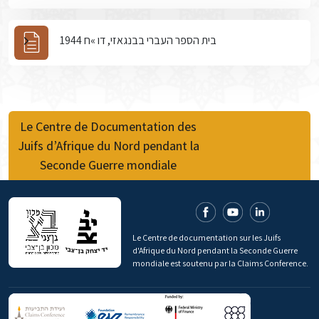
בית הספר העברי בבנגאזי, דו »ח 1944
Le Centre de Documentation des
Juifs d’Afrique du Nord pendant la
Seconde Guerre mondiale
Le Centre de documentation sur les Juifs
d'Afrique du Nord pendant la Seconde Guerre
mondiale est soutenu par la Claims Conference.