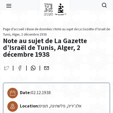
Skip to main content
Page d’accueil
Base de données
Note au sujet de La Gazette d’Israël de
Tunis, Alger, 2 décembre 1938
Note au sujet de La Gazette
d’Israël de Tunis, Alger, 2
décembre 1938
Date:
02.12.1938
Location:
אלג'יריה, פלשתינה, תוניס