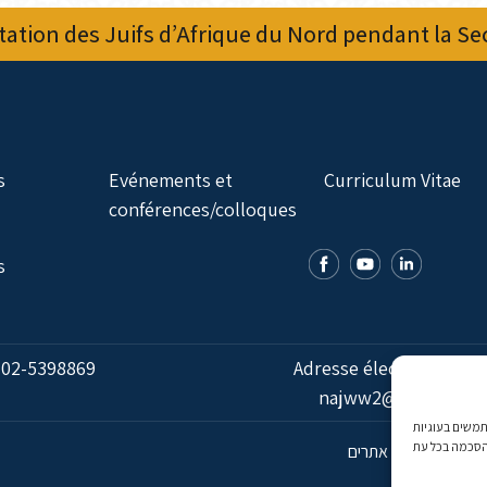
ation des Juifs d’Afrique du Nord pendant la S
s
Evénements et
Curriculum Vitae
conférences/colloques
s
:
02-5398869
Adresse électronique:
najww2@ybz.org.il
אנו משתמשים בעוגיות (Cookies) מותאם אישית. בהסכמה, נאסוף נתוני
פיתוח אתרים