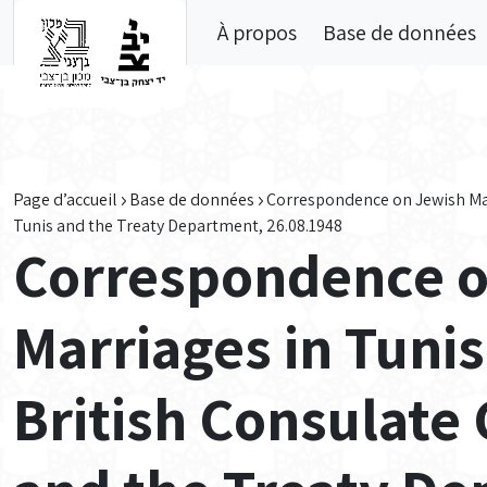
Skip to main content
À propos
Base de données
Page d’accueil
Base de données
Correspondence on Jewish Mar
Tunis and the Treaty Department, 26.08.1948
Correspondence o
Marriages in Tuni
British Consulate 