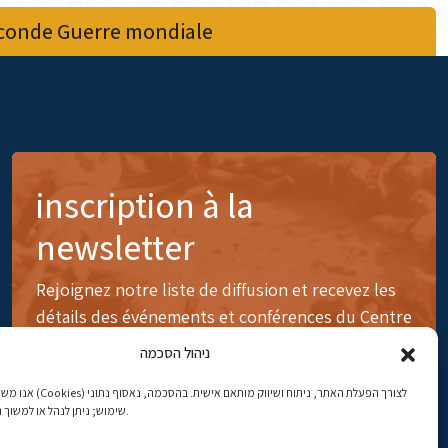
econde Guerre mondiale
inscription à la
newsletter
Rejoignez notre liste de diffusion et recevez les
détails des événements et conférences du Centre
ניהול הסכמה
לצורך הפעלת האתר, ניתוח ושיווק 
שימוש; ניתן לנהל או למשוך הסכמה בכל עת.