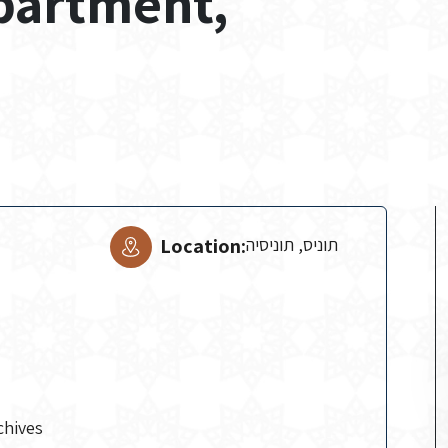
partment,
Location:
תוניס, תוניסיה
chives