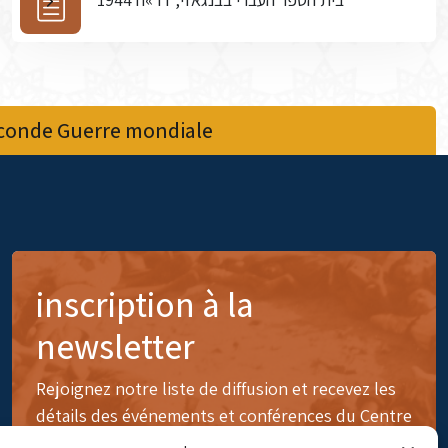
econde Guerre mondiale
inscription à la
newsletter
Rejoignez notre liste de diffusion et recevez les
détails des événements et conférences du Centre