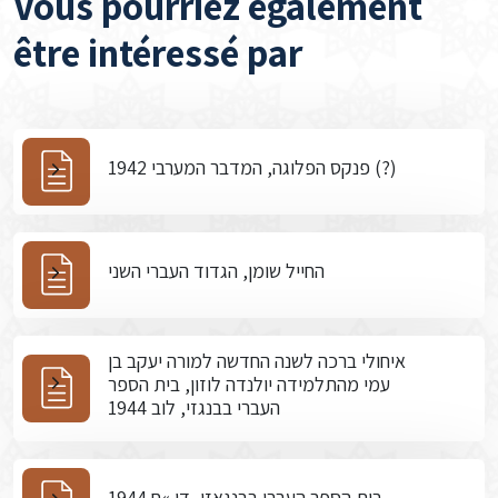
Vous pourriez également
être intéressé par
פנקס הפלוגה, המדבר המערבי 1942 (?)
החייל שומן, הגדוד העברי השני
איחולי ברכה לשנה החדשה למורה יעקב בן
עמי מהתלמידה יולנדה לוזון, בית הספר
העברי בבנגזי, לוב 1944
בית הספר העברי בבנגאזי, דו »ח 1944