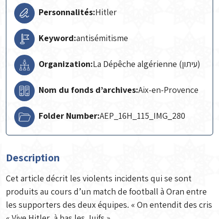
Personnalités:
Hitler
Keyword:
antisémitisme
Organization:
La Dépêche algérienne (עיתון)
Nom du fonds d’archives:
Aix-en-Provence
Folder Number:
AEP_16H_115_IMG_280
Description
Cet article décrit les violents incidents qui se sont
produits au cours d’un match de football à Oran entre
les supporters des deux équipes. « On entendit des cris
« Vive Hitler, à bas les Juifs ».