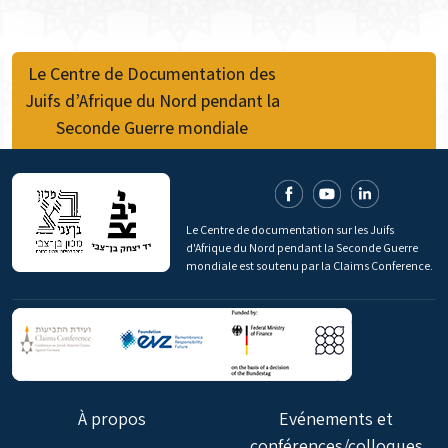
Le Centre de Documentation des
Juifs d’Afrique du Nord pendant la
Seconde Guerre mondiale
Le Centre de documentation sur les Juifs
d'Afrique du Nord pendant la Seconde Guerre
mondiale est soutenu par la Claims Conference.
À propos
Evénements et
conférences/colloques