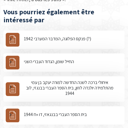
Vous pourriez également être
intéressé par
פנקס הפלוגה, המדבר המערבי 1942 (?)
החייל שומן, הגדוד העברי השני
איחולי ברכה לשנה החדשה למורה יעקב בן עמי
מהתלמידה יולנדה לוזון, בית הספר העברי בבנגזי, לוב
1944
בית הספר העברי בבנגאזי, דו »ח 1944