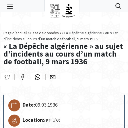
Skip to main content
Page d’accueil
Base de données
« La Dépêche algérienne » au sujet
d’incidents au cours d’un match de football, 9 mars 1936
« La Dépêche algérienne » au sujet
d’incidents au cours d’un match
de football, 9 mars 1936
Date:
09.03.1936
Location:
אלג'יריה