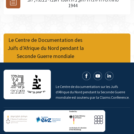
1944
Le Centre de Documentation des
Juifs d’Afrique du Nord pendant la
Seconde Guerre mondiale
Le Centre de documentation sur les Juifs
d'Afrique du Nord pendant la Seconde Guerre
mondiale est soutenu par la Claims Conference.