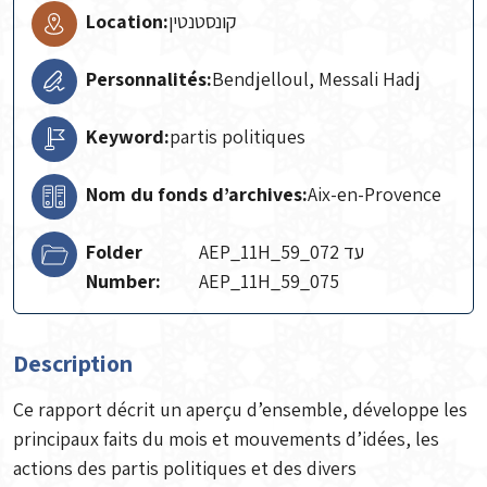
Location:
קונסטנטין
Personnalités:
Bendjelloul, Messali Hadj
Keyword:
partis politiques
Nom du fonds d’archives:
Aix-en-Provence
Folder
AEP_11H_59_072 עד
Number:
AEP_11H_59_075
Description
Ce rapport décrit un aperçu d’ensemble, développe les
principaux faits du mois et mouvements d’idées, les
actions des partis politiques et des divers