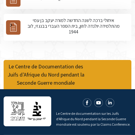
איחולי ברכה לשנה החדשה למורה יעקב בן עמי
מהתלמידה יולנדה לוזון, בית הספר העברי בבנגזי, לוב
1944
Le Centre de Documentation des
Juifs d’Afrique du Nord pendant la
Seconde Guerre mondiale
Le Centre de documentation sur les Juifs
d'Afrique du Nord pendant la Seconde Guerre
mondiale est soutenu par la Claims Conference.