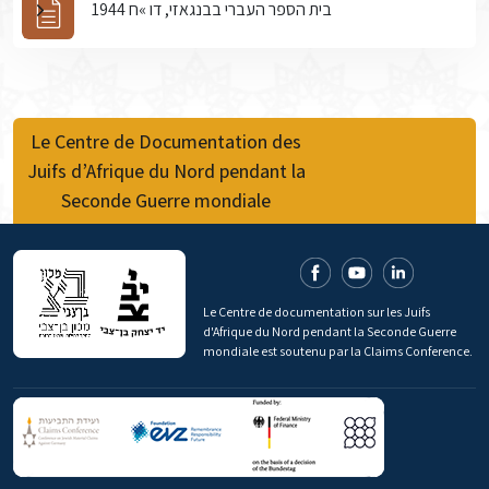
בית הספר העברי בבנגאזי, דו »ח 1944
Le Centre de Documentation des
Juifs d’Afrique du Nord pendant la
Seconde Guerre mondiale
Le Centre de documentation sur les Juifs
d'Afrique du Nord pendant la Seconde Guerre
mondiale est soutenu par la Claims Conference.