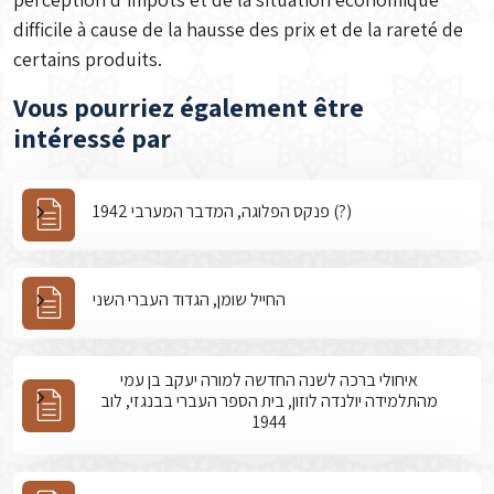
difficile à cause de la hausse des prix et de la rareté de
certains produits.
Vous pourriez également être
intéressé par
פנקס הפלוגה, המדבר המערבי 1942 (?)
החייל שומן, הגדוד העברי השני
איחולי ברכה לשנה החדשה למורה יעקב בן עמי
מהתלמידה יולנדה לוזון, בית הספר העברי בבנגזי, לוב
1944