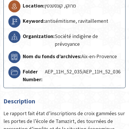
Location:
מרוקו, קונסטנטין
Keyword:
antisémitisme, ravitaillement
Organization:
Société indigène de
prévoyance
Nom du fonds d’archives:
Aix-en-Provence
Folder
AEP_11H_52_035/AEP_11H_52_036
Number:
Description
Le rapport fait état d’inscriptions de croix gammées sur
les portes de l’école de Tamazirt, des tournées de
perception d’impôts et de la situation économique