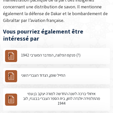
concernant une distribution de savon. Il mentionne
également la défense de Dakar et le bombardement de
Gibraltar par l’aviation française.
Vous pourriez également être
intéressé par
פנקס הפלוגה, המדבר המערבי 1942 (?)
החייל שומן, הגדוד העברי השני
איחולי ברכה לשנה החדשה למורה יעקב בן עמי
מהתלמידה יולנדה לוזון, בית הספר העברי בבנגזי, לוב
1944