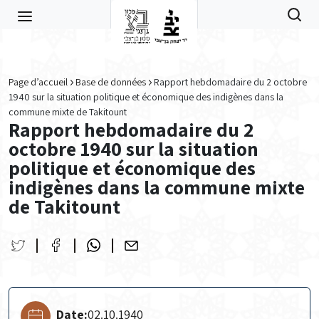
Skip to main content
Page d’accueil
Base de données
Rapport hebdomadaire du 2 octobre
1940 sur la situation politique et économique des indigènes dans la
commune mixte de Takitount
Rapport hebdomadaire du 2
octobre 1940 sur la situation
politique et économique des
indigènes dans la commune mixte
de Takitount
Date:
02.10.1940