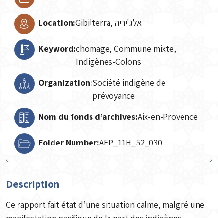
Location:
Gibilterra, אלג'יריה
Keyword:
chomage, Commune mixte,
Indigènes-Colons
Organization:
Société indigène de
prévoyance
Nom du fonds d’archives:
Aix-en-Provence
Folder Number:
AEP_11H_52_030
Description
Ce rapport fait état d’une situation calme, malgré une
manifestation pacifique de la part des indigènes