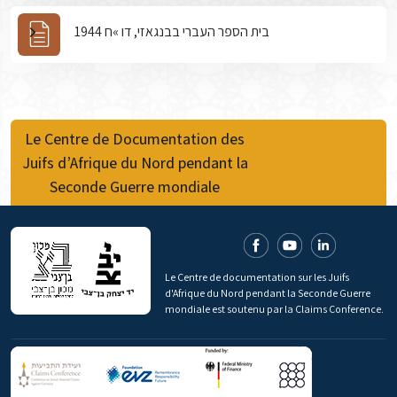
בית הספר העברי בבנגאזי, דו »ח 1944
Le Centre de Documentation des
Juifs d’Afrique du Nord pendant la
Seconde Guerre mondiale
Le Centre de documentation sur les Juifs
d'Afrique du Nord pendant la Seconde Guerre
mondiale est soutenu par la Claims Conference.