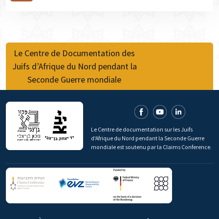
Le Centre de Documentation des
Juifs d’Afrique du Nord pendant la
Seconde Guerre mondiale
Le Centre de documentation sur les Juifs
d'Afrique du Nord pendant la Seconde Guerre
mondiale est soutenu par la Claims Conference.