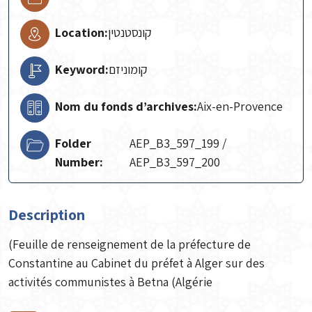
Location:
קונסטנטין
Keyword:
קומוניזם
Nom du fonds d’archives:
Aix-en-Provence
Folder
AEP_B3_597_199 /
Number:
AEP_B3_597_200
Description
(Feuille de renseignement de la préfecture de
Constantine au Cabinet du préfet à Alger sur des
activités communistes à Betna (Algérie