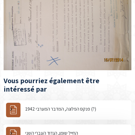
Vous pourriez également être
intéressé par
פנקס הפלוגה, המדבר המערבי 1942 (?)
החייל שומן, הגדוד העברי השני