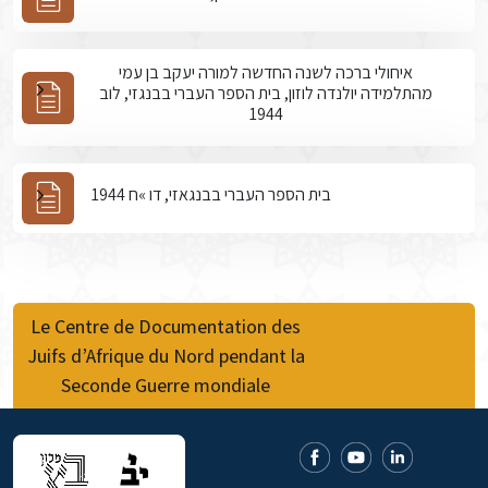
איחולי ברכה לשנה החדשה למורה יעקב בן עמי
מהתלמידה יולנדה לוזון, בית הספר העברי בבנגזי, לוב
1944
בית הספר העברי בבנגאזי, דו »ח 1944
Le Centre de Documentation des
Juifs d’Afrique du Nord pendant la
Seconde Guerre mondiale