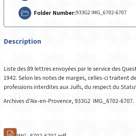
Folder Number:
933G2 IMG_6702-6707
Description
Liste des 89 lettres envoyées par le service des Que
1942. Selon les notes de marges, celles-ci traitent de
professions interdites aux Juifs, du respect du Statut
Archives d’Aix-en-Provence, 933G2 IMG_6702-6707.
IMG_6702-6707.pdf