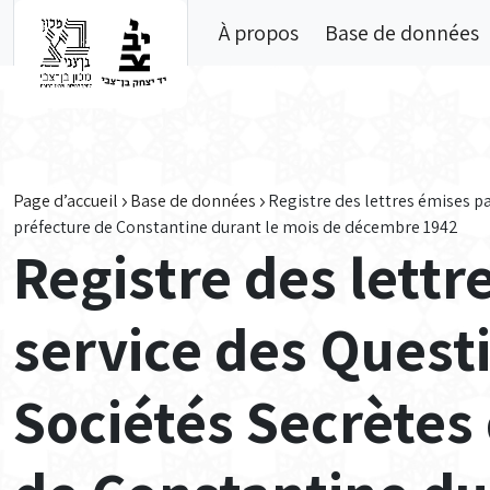
Skip to main content
À propos
Base de données
Page d’accueil
Base de données
Registre des lettres émises pa
préfecture de Constantine durant le mois de décembre 1942
Registre des lettr
service des Questi
Sociétés Secrètes 