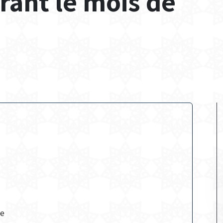
rant le mois de
ce