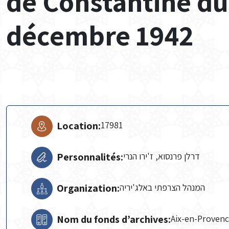
de Constantine du
décembre 1942
Location:
17981
Personnalités:
דרלן פרנסוא, ז'ירו הנרי
Organization:
המנהל הצרפתי באלג'יריה
Nom du fonds d’archives:
Aix-en-Proven