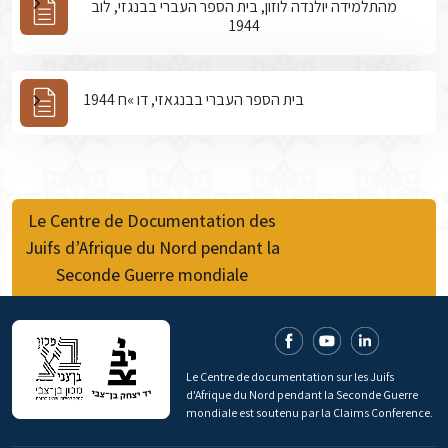
מהתלמידה יולנדה לוזון, בית הספר העברי בבנגזי, לוב
1944
בית הספר העברי בבנגאזי, דו »ח 1944
Le Centre de Documentation des
Juifs d’Afrique du Nord pendant la
Seconde Guerre mondiale
Le Centre de documentation sur les Juifs
d'Afrique du Nord pendant la Seconde Guerre
mondiale est soutenu par la Claims Conference.