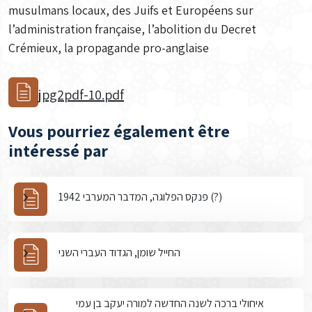
musulmans locaux, des Juifs et Européens sur
l’administration française, l’abolition du Decret
Crémieux, la propagande pro-anglaise
jpg2pdf-10.pdf
Vous pourriez également être
intéressé par
פנקס הפלוגה, המדבר המערבי 1942 (?)
החייל שומן, הגדוד העברי השני
איחולי ברכה לשנה החדשה למורה יעקב בן עמי