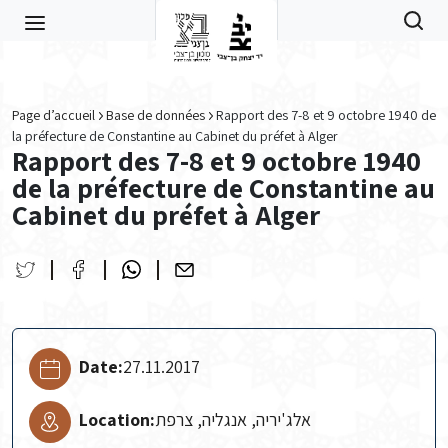
Skip to main content
Page d’accueil
Base de données
Rapport des 7-8 et 9 octobre 1940 de
la préfecture de Constantine au Cabinet du préfet à Alger
Rapport des 7-8 et 9 octobre 1940
de la préfecture de Constantine au
Cabinet du préfet à Alger
Date:
27.11.2017
Location:
אלג'יריה, אנגליה, צרפת