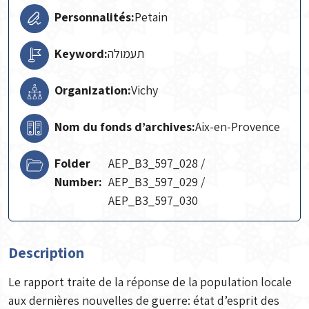
Personnalités:
Petain
Keyword:
תעמולה
Organization:
Vichy
Nom du fonds d’archives:
Aix-en-Provence
Folder
AEP_B3_597_028 /
Number:
AEP_B3_597_029 /
AEP_B3_597_030
Description
Le rapport traite de la réponse de la population locale
aux dernières nouvelles de guerre: état d’esprit des