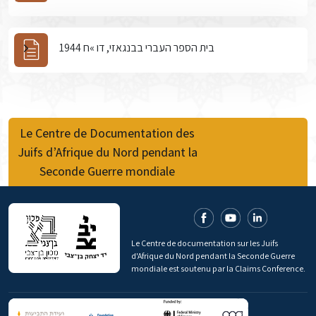
בית הספר העברי בבנגאזי, דו »ח 1944
Le Centre de Documentation des
Juifs d’Afrique du Nord pendant la
Seconde Guerre mondiale
Le Centre de documentation sur les Juifs
d'Afrique du Nord pendant la Seconde Guerre
mondiale est soutenu par la Claims Conference.