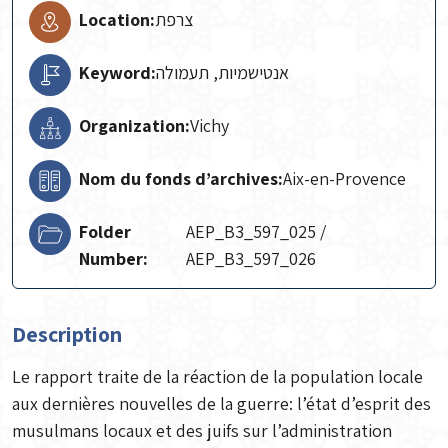
Location:
צרפת
Keyword:
אנטישמיות, תעמולה
Organization:
Vichy
Nom du fonds d’archives:
Aix-en-Provence
Folder
AEP_B3_597_025 /
Number:
AEP_B3_597_026
Description
Le rapport traite de la réaction de la population locale
aux dernières nouvelles de la guerre: l’état d’esprit des
musulmans locaux et des juifs sur l’administration