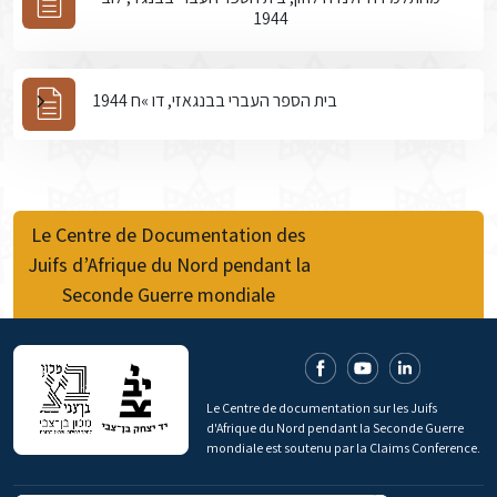
1944
בית הספר העברי בבנגאזי, דו »ח 1944
Le Centre de Documentation des
Juifs d’Afrique du Nord pendant la
Seconde Guerre mondiale
Le Centre de documentation sur les Juifs
d'Afrique du Nord pendant la Seconde Guerre
mondiale est soutenu par la Claims Conference.