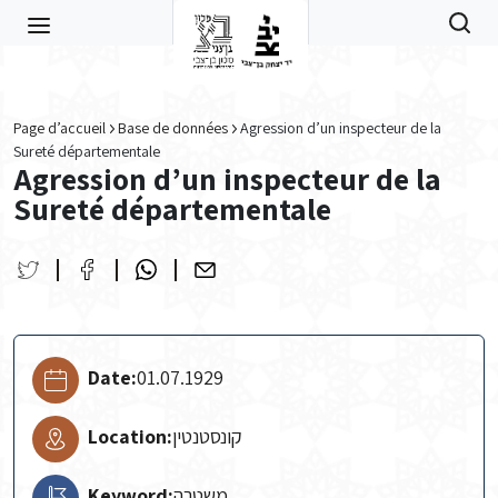
Skip to main content
Page d’accueil
Base de données
Agression d’un inspecteur de la
Sureté départementale
Agression d’un inspecteur de la
Sureté départementale
Date:
01.07.1929
Location:
קונסטנטין
Keyword:
משטרה