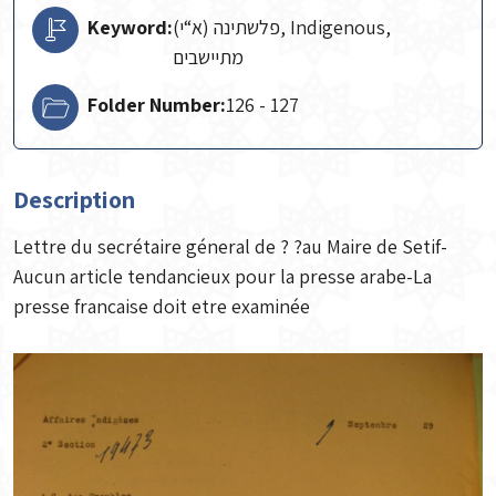
Keyword:
(פלשתינה (א“י, Indigenous,
מתיישבים
Folder Number:
126 - 127
Description
Lettre du secrétaire géneral de ? ?au Maire de Setif-
Aucun article tendancieux pour la presse arabe-La
presse francaise doit etre examinée