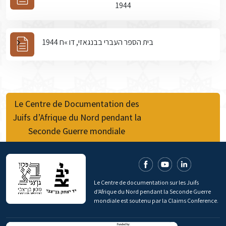
1944
בית הספר העברי בבנגאזי, דו »ח 1944
Le Centre de Documentation des
Juifs d’Afrique du Nord pendant la
Seconde Guerre mondiale
Le Centre de documentation sur les Juifs
d'Afrique du Nord pendant la Seconde Guerre
mondiale est soutenu par la Claims Conference.