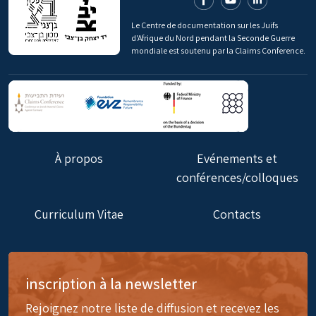
Le Centre de documentation sur les Juifs
d'Afrique du Nord pendant la Seconde Guerre
mondiale est soutenu par la Claims Conference.
À propos
Evénements et
conférences/colloques
Curriculum Vitae
Contacts
inscription à la newsletter
Rejoignez notre liste de diffusion et recevez les