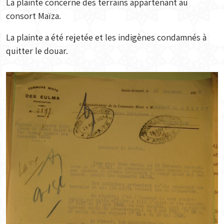
La plainte concerne des terrains appartenant au
consort Maïza.
La plainte a été rejetée et les indigènes condamnés à
quitter le douar.