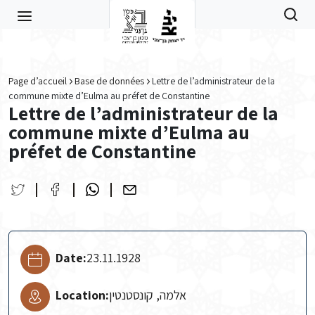
Skip to main content
Page d’accueil
Base de données
Lettre de l’administrateur de la
commune mixte d’Eulma au préfet de Constantine
Lettre de l’administrateur de la
commune mixte d’Eulma au
préfet de Constantine
Date:
23.11.1928
Location:
אלמה, קונסטנטין