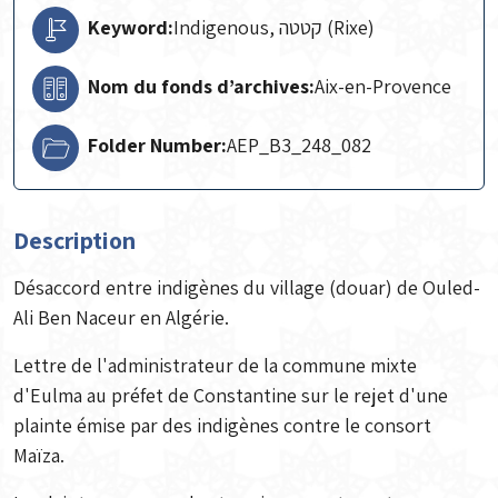
Keyword:
Indigenous, קטטה (Rixe)
Nom du fonds d’archives:
Aix-en-Provence
Folder Number:
AEP_B3_248_082
Description
Désaccord entre indigènes du village (douar) de Ouled-
Ali Ben Naceur en Algérie.
Lettre de l'administrateur de la commune mixte
d'Eulma au préfet de Constantine sur le rejet d'une
plainte émise par des indigènes contre le consort
Maïza.