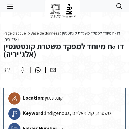
Skip to main content
Page d’accueil
Base de données
דו »ח מיוחד למפקד משטרת קונסטנטין
(אלג’יריה)
דו »ח מיוחד למפקד משטרת קונסטנטין
(אלג’יריה)
Location:
קונסטנטין
Keyword:
Indigenous, משטרה, קולוניאליזם
Folder Number:
13