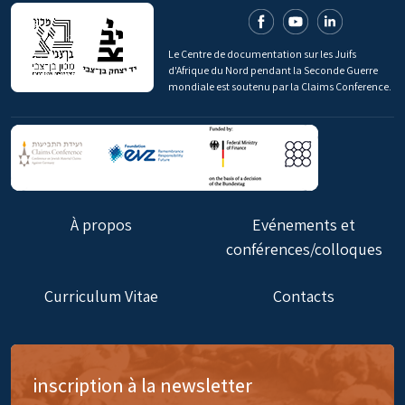
Le Centre de documentation sur les Juifs
d'Afrique du Nord pendant la Seconde Guerre
mondiale est soutenu par la Claims Conference.
À propos
Evénements et
conférences/colloques
Curriculum Vitae
Contacts
inscription à la newsletter