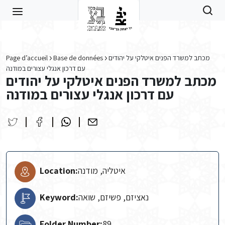
Skip to main content
Page d’accueil
Base de données
מכתב למשרד הפנים איטלקי על יהודים
עם דרכון אנגלי עצורים במודנה
מכתב למשרד הפנים איטלקי על יהודים
עם דרכון אנגלי עצורים במודנה
Location:
איטליה, מודנה
Keyword:
נאציזם, פשיזם, שואה
Folder Number:
89