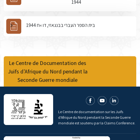
1944
בית הספר העברי בבנגאזי, דו »ח 1944
Le Centre de Documentation des
Juifs d’Afrique du Nord pendant la
Seconde Guerre mondiale
Le Centre de documentation sur les Juifs
d'Afrique du Nord pendant la Seconde Guerre
mondiale est soutenu par la Claims Conference.