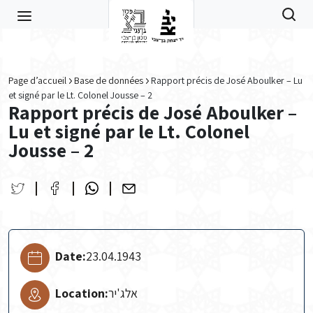
Skip to main content
Page d’accueil
Base de données
Rapport précis de José Aboulker – Lu
et signé par le Lt. Colonel Jousse – 2
Rapport précis de José Aboulker –
Lu et signé par le Lt. Colonel
Jousse – 2
Date:
23.04.1943
Location:
אלג'יר