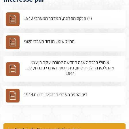
פנקס הפלוגה, המדבר המערבי 1942 (?)
החייל שומן, הגדוד העברי השני
איחולי ברכה לשנה החדשה למורה יעקב בן עמי
מהתלמידה יולנדה לוזון, בית הספר העברי בבנגזי, לוב
1944
בית הספר העברי בבנגאזי, דו »ח 1944