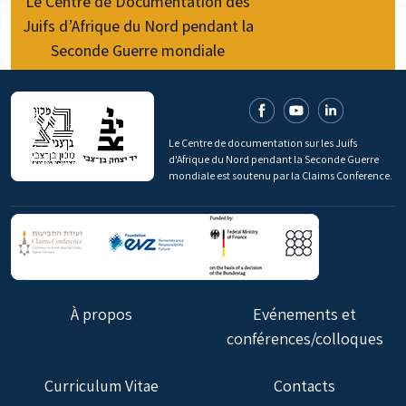
Le Centre de Documentation des
Juifs d’Afrique du Nord pendant la
Seconde Guerre mondiale
Le Centre de documentation sur les Juifs
d'Afrique du Nord pendant la Seconde Guerre
mondiale est soutenu par la Claims Conference.
À propos
Evénements et
conférences/colloques
Curriculum Vitae
Contacts