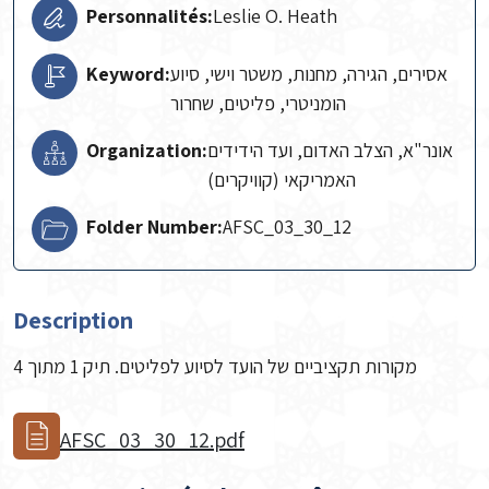
Personnalités:
Leslie O. Heath
Keyword:
אסירים, הגירה, מחנות, משטר וישי, סיוע
הומניטרי, פליטים, שחרור
Organization:
אונר"א, הצלב האדום, ועד הידידים
האמריקאי (קוויקרים)
Folder Number:
AFSC_03_30_12
Description
מקורות תקציביים של הועד לסיוע לפליטים. תיק 1 מתוך 4
AFSC_03_30_12.pdf