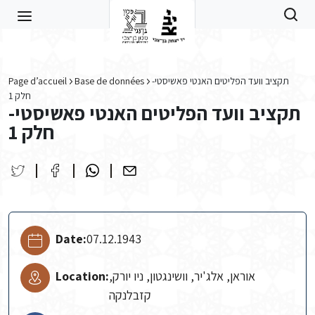
Skip to main content
Page d’accueil
Base de données
תקציב וועד הפליטים האנטי פאשיסטי-
חלק 1
תקציב וועד הפליטים האנטי פאשיסטי-
חלק 1
Date:
07.12.1943
Location:
אוראן, אלג'יר, וושינגטון, ניו יורק,
קזבלנקה