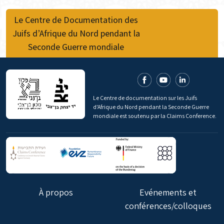
Le Centre de Documentation des
Juifs d’Afrique du Nord pendant la
Seconde Guerre mondiale
Le Centre de documentation sur les Juifs
d'Afrique du Nord pendant la Seconde Guerre
mondiale est soutenu par la Claims Conference.
À propos
Evénements et
conférences/colloques