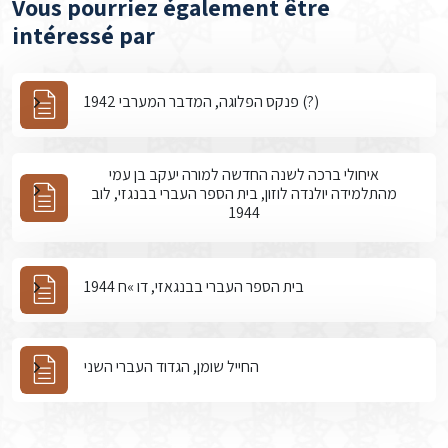
Vous pourriez également être
intéressé par
פנקס הפלוגה, המדבר המערבי 1942 (?)
איחולי ברכה לשנה החדשה למורה יעקב בן עמי
מהתלמידה יולנדה לוזון, בית הספר העברי בבנגזי, לוב
1944
בית הספר העברי בבנגאזי, דו »ח 1944
החייל שומן, הגדוד העברי השני