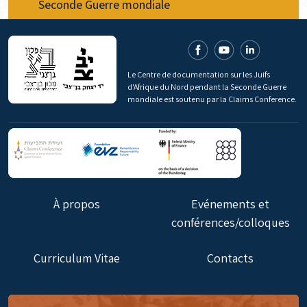
Seconde Guerre mondiale
Le Centre de documentation sur les Juifs
d'Afrique du Nord pendant la Seconde Guerre
mondiale est soutenu par la Claims Conference.
À propos
Evénements et
conférences/colloques
Curriculum Vitae
Contacts