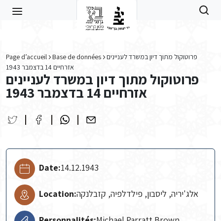
Skip to main content
Page d’accueil
Base de données
פרוטוקול מתוך דיון במשרד לעניינים
אזרחיים 14 בדצמבר 1943
פרוטוקול מתוך דיון במשרד לעניינים
אזרחיים 14 בדצמבר 1943
Date:
14.12.1943
Location:
אלג'יריה, ליסבון, פילדלפיה, קזבלנקה
Personnalités:
Michael Parratt Brown