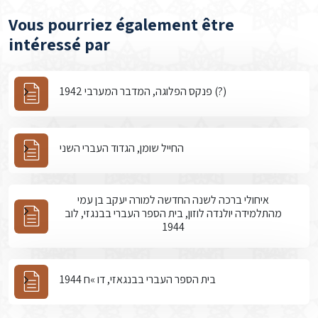
Vous pourriez également être
intéressé par
פנקס הפלוגה, המדבר המערבי 1942 (?)
החייל שומן, הגדוד העברי השני
איחולי ברכה לשנה החדשה למורה יעקב בן עמי
מהתלמידה יולנדה לוזון, בית הספר העברי בבנגזי, לוב
1944
בית הספר העברי בבנגאזי, דו »ח 1944