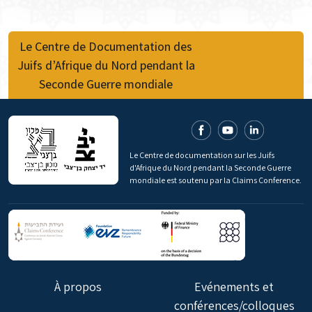
Le Centre de Documentation des
Juifs d’Afrique du Nord pendant la
Seconde Guerre mondiale
Le Centre de documentation sur les Juifs
d'Afrique du Nord pendant la Seconde Guerre
mondiale est soutenu par la Claims Conference.
À propos
Evénements et
conférences/colloques