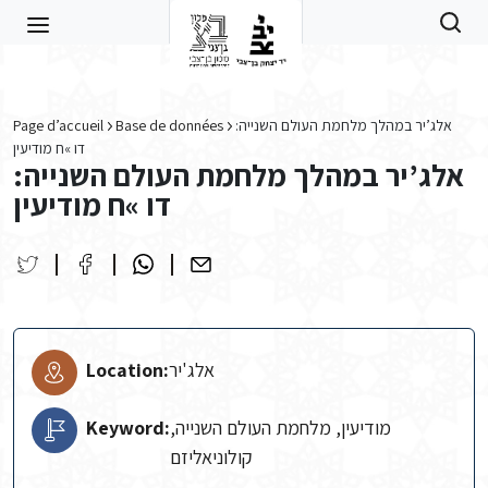
Skip to main content
Page d’accueil
Base de données
אלג’יר במהלך מלחמת העולם השנייה:
דו »ח מודיעין
אלג’יר במהלך מלחמת העולם השנייה:
דו »ח מודיעין
Location:
אלג'יר
Keyword:
מודיעין, מלחמת העולם השנייה,
קולוניאליזם