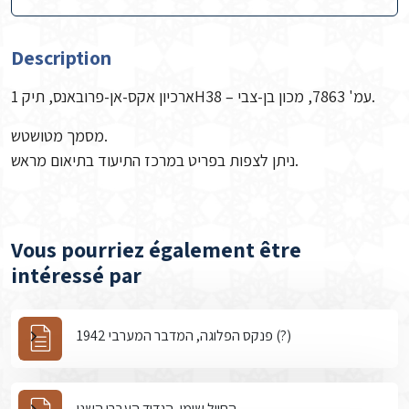
Description
ארכיון אקס-אן-פרובאנס, תיק 1H38 – עמ' 7863, מכון בן-צבי.
מסמך מטושטש.
ניתן לצפות בפריט במרכז התיעוד בתיאום מראש.
Vous pourriez également être
intéressé par
פנקס הפלוגה, המדבר המערבי 1942 (?)
החייל שומן, הגדוד העברי השני