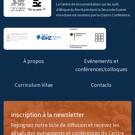
Le Centre de documentation sur les Juifs
d'Afrique du Nord pendant la Seconde Guerre
mondiale est soutenu par la Claims Conference.
À propos
Evénements et
conférences/colloques
Curriculum Vitae
Contacts
inscription à la newsletter
Rejoignez notre liste de diffusion et recevez les
détails des événements et conférences du Centre