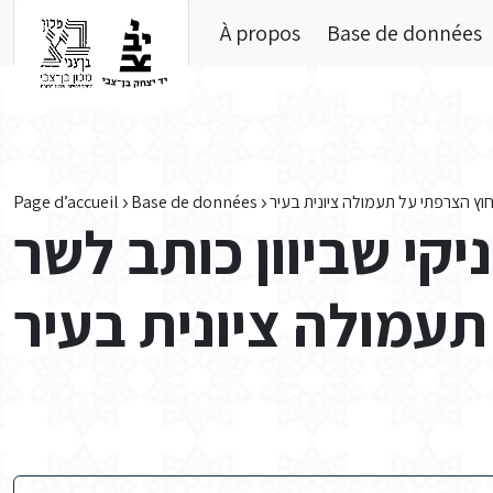
Skip to main content
À propos
Base de données
חוץ הצרפתי על תעמולה ציונית בעיר
Base de données
Page d’accueil
קי שביוון כותב לשר
עמולה ציונית בעיר