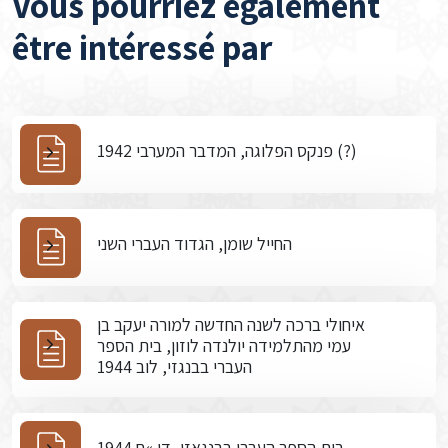
Vous pourriez également
être intéressé par
פנקס הפלוגה, המדבר המערבי 1942 (?)
החייל שומן, הגדוד העברי השני
איחולי ברכה לשנה החדשה למורה יעקב בן
עמי מהתלמידה יולנדה לוזון, בית הספר
העברי בבנגזי, לוב 1944
בית הספר העברי בבנגאזי, דו »ח 1944