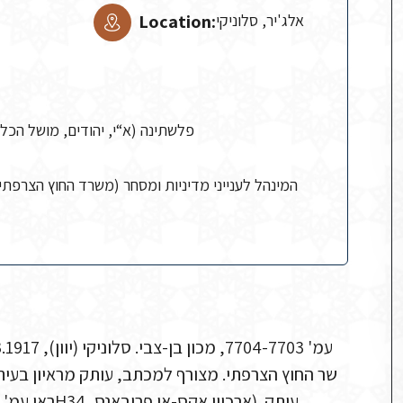
אלג'יר, סלוניקי
Location:
(פלשתינה (א“י, יהודים, מושל הכלל
המינהל לענייני מדיניות ומסחר (משרד החוץ הצרפתי