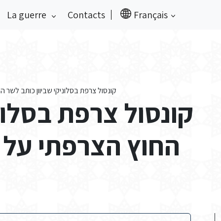
La guerre
Contacts
Français
קונסול צרפת בסלוניקי שביוון כותב לשר ה
קונסול צרפת בסלוני
החוץ הצרפתי על ת