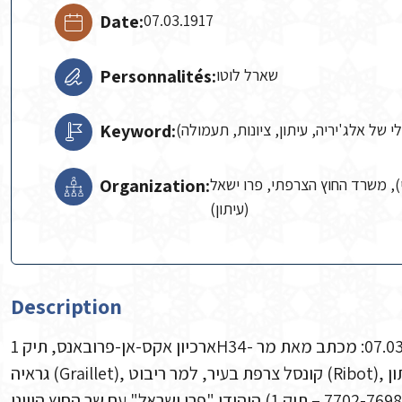
Date:
07.03.1917
שארל לוטו
Personnalités:
י של אלג'יריה, עיתון, ציונות, תעמולה
Keyword:
), משרד החוץ הצרפתי, פרו ישאל
Organization:
(עיתון)
Description
ארכיון אקס-אן-פרובאנס, תיק 1H34- עמ' 7704-7703, מכון בן-צבי. סלוניקי (יוון), 07.03.1917: מכתב מאת מר
גראיה (Graillet), קונסל צרפת בעיר, למר ריבוט (Ribot), שר החוץ הצרפתי. מצורף למכתב, עותק מראיון בעיתון
היהודי "פרו ישראל" עם שר החוץ היווני (ראו עמ' 7702-7698 – תיק 1H34, ארכיון אקס-אן פרובאנס). עותק